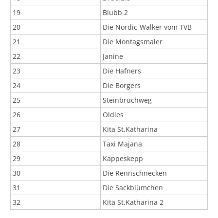
19
Blubb 2
20
Die Nordic-Walker vom TVB
21
Die Montagsmaler
22
Janine
23
Die Hafners
24
Die Borgers
25
Steinbruchweg
26
Oldies
27
Kita St.Katharina
28
Taxi Majana
29
Kappeskepp
30
Die Rennschnecken
31
Die Sackblümchen
32
Kita St.Katharina 2