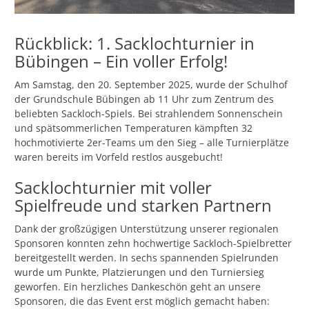
Rückblick: 1. Sacklochturnier in
Bübingen – Ein voller Erfolg!
Am Samstag, den 20. September 2025, wurde der Schulhof
der Grundschule Bübingen ab 11 Uhr zum Zentrum des
beliebten Sackloch-Spiels. Bei strahlendem Sonnenschein
und spätsommerlichen Temperaturen kämpften 32
hochmotivierte 2er-Teams um den Sieg – alle Turnierplätze
waren bereits im Vorfeld restlos ausgebucht!
Sacklochturnier mit voller
Spielfreude und starken Partnern
Dank der großzügigen Unterstützung unserer regionalen
Sponsoren konnten zehn hochwertige Sackloch-Spielbretter
bereitgestellt werden. In sechs spannenden Spielrunden
wurde um Punkte, Platzierungen und den Turniersieg
geworfen. Ein herzliches Dankeschön geht an unsere
Sponsoren, die das Event erst möglich gemacht haben: