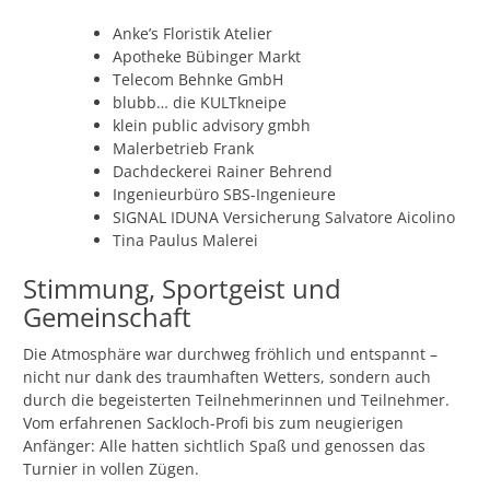
Anke’s Floristik Atelier
Apotheke Bübinger Markt
Telecom Behnke GmbH
blubb… die KULTkneipe
klein public advisory gmbh
Malerbetrieb Frank
Dachdeckerei Rainer Behrend
Ingenieurbüro SBS-Ingenieure
SIGNAL IDUNA Versicherung Salvatore Aicolino
Tina Paulus Malerei
Stimmung, Sportgeist und
Gemeinschaft
Die Atmosphäre war durchweg fröhlich und entspannt –
nicht nur dank des traumhaften Wetters, sondern auch
durch die begeisterten Teilnehmerinnen und Teilnehmer.
Vom erfahrenen Sackloch-Profi bis zum neugierigen
Anfänger: Alle hatten sichtlich Spaß und genossen das
Turnier in vollen Zügen.