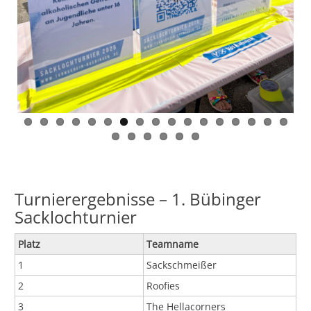
Turnierergebnisse – 1. Bübinger
Sacklochturnier
Platz
Teamname
1
Sackschmeißer
2
Roofies
3
The Hellacorners