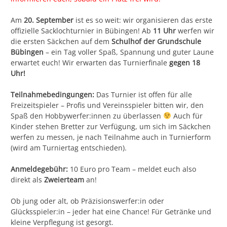
Am
20. September
ist es so weit: wir organisieren das erste
offizielle Sacklochturnier in Bübingen! Ab
11 Uhr
werfen wir
die ersten Säckchen auf dem
Schulhof der Grundschule
Bübingen
– ein Tag voller Spaß, Spannung und guter Laune
erwartet euch! Wir erwarten das Turnierfinale
gegen 18
Uhr!
Teilnahmebedingungen:
Das Turnier ist offen für alle
Freizeitspieler – Profis und Vereinsspieler bitten wir, den
Spaß den Hobbywerfer:innen zu überlassen
Auch für
Kinder stehen Bretter zur Verfügung, um sich im Säckchen
werfen zu messen, je nach Teilnahme auch in Turnierform
(wird am Turniertag entschieden).
Anmeldegebühr:
10 Euro pro Team – meldet euch also
direkt als
Zweierteam
an!
Ob jung oder alt, ob Präzisionswerfer:in oder
Glücksspieler:in – jeder hat eine Chance! Für Getränke und
kleine Verpflegung ist gesorgt.